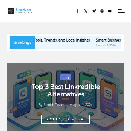
Bl
Boost
facebook.com
twitter.com
t.me
instagram.com
youtube.co
Skip
o
Your
to
Blog
g
content
Now!
H
y
Atlanta: Tools, Trends, and Local Insights
Smart Businesses Dominate Y
Breakings
August 1, 2026
p
e
r.
c
Posted
Blog
o
in
Top 3 Best Linkredible
m
Alternatives
By
Zenith Team
August 4, 2026
Posted
by
CONTINUE READING