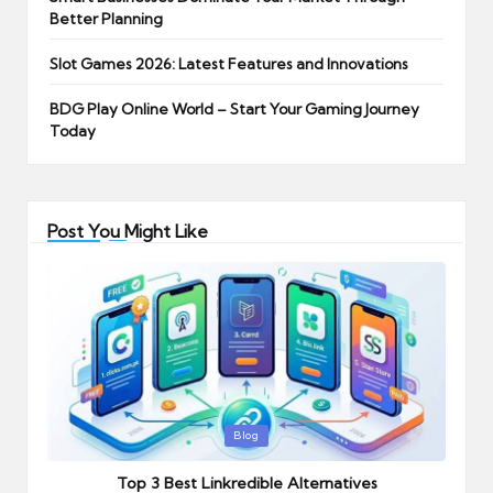
Better Planning
Slot Games 2026: Latest Features and Innovations
BDG Play Online World – Start Your Gaming Journey
Today
Post You Might Like
Posted
Blog
in
Top 3 Best Linkredible Alternatives