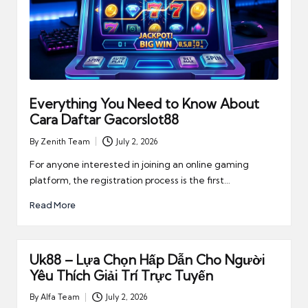
Everything You Need to Know About
Cara Daftar Gacorslot88
By
Zenith Team
July 2, 2026
Posted
by
For anyone interested in joining an online gaming
platform, the registration process is the first…
Read More
Uk88 – Lựa Chọn Hấp Dẫn Cho Người
Yêu Thích Giải Trí Trực Tuyến
By
Alfa Team
July 2, 2026
Posted