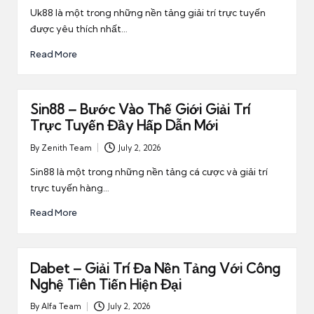
by
Uk88 là một trong những nền tảng giải trí trực tuyến
được yêu thích nhất…
Read More
Sin88 – Bước Vào Thế Giới Giải Trí
Trực Tuyến Đầy Hấp Dẫn Mới
By
Zenith Team
July 2, 2026
Posted
by
Sin88 là một trong những nền tảng cá cược và giải trí
trực tuyến hàng…
Read More
Dabet – Giải Trí Đa Nền Tảng Với Công
Nghệ Tiên Tiến Hiện Đại
By
Alfa Team
July 2, 2026
Posted