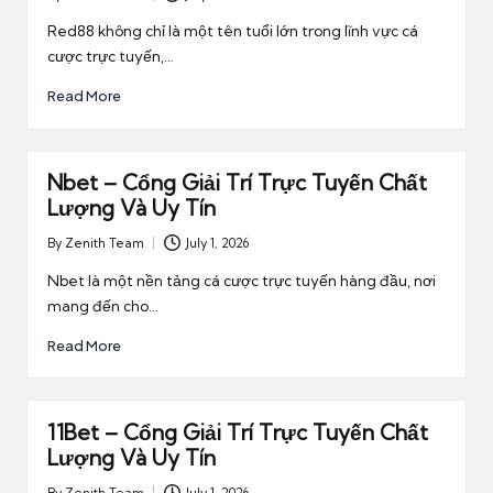
Posted
by
Red88 không chỉ là một tên tuổi lớn trong lĩnh vực cá
cược trực tuyến,…
Read More
Nbet – Cổng Giải Trí Trực Tuyến Chất
Lượng Và Uy Tín
By
Zenith Team
July 1, 2026
Posted
by
Nbet là một nền tảng cá cược trực tuyến hàng đầu, nơi
mang đến cho…
Read More
11Bet – Cổng Giải Trí Trực Tuyến Chất
Lượng Và Uy Tín
By
Zenith Team
July 1, 2026