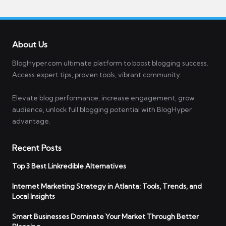
About Us
BlogHyper.com ultimate platform to boost blogging success.
Access expert tips, proven tools, vibrant community.
Elevate blog performance, increase engagement, grow
audience, unlock full blogging potential with BlogHyper
advantage.
Recent Posts
Top 3 Best Linkredible Alternatives
Internet Marketing Strategy in Atlanta: Tools, Trends, and
Local Insights
Smart Businesses Dominate Your Market Through Better