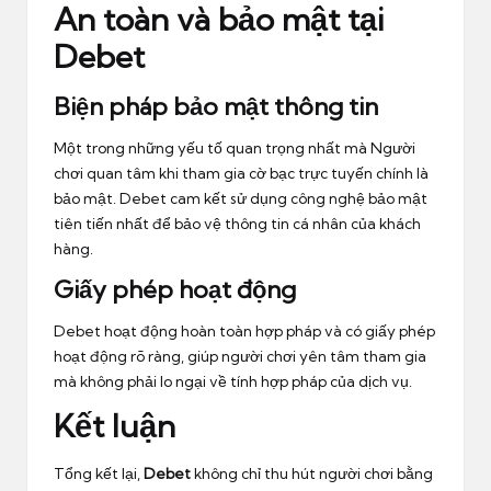
An toàn và bảo mật tại
Debet
Biện pháp bảo mật thông tin
Một trong những yếu tố quan trọng nhất mà Người
chơi quan tâm khi tham gia cờ bạc trực tuyến chính là
bảo mật. Debet cam kết sử dụng công nghệ bảo mật
tiên tiến nhất để bảo vệ thông tin cá nhân của khách
hàng.
Giấy phép hoạt động
Debet hoạt động hoàn toàn hợp pháp và có giấy phép
hoạt động rõ ràng, giúp người chơi yên tâm tham gia
mà không phải lo ngại về tính hợp pháp của dịch vụ.
Kết luận
Tổng kết lại,
Debet
không chỉ thu hút người chơi bằng