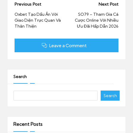
Post
Previous Post
Next Post
navigation
Oxbet Tạo Dấu Ấn Với
SO79 – Tham Gia Cá
Giao Diện Trực Quan Và
Cược Online Với Nhiều
Thân Thiện
Ưu Đãi Hấp Dẫn 2026
Leave a Comment
Search
Search
Recent Posts