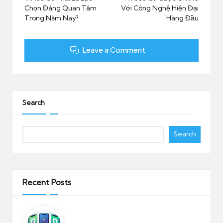
Chọn Đáng Quan Tâm
Với Công Nghệ Hiện Đại
Trong Năm Nay?
Hàng Đầu
Leave a Comment
Search
Search
Recent Posts