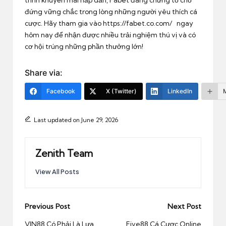
trình khuyến mãi hấp dẫn, Fabet đang chứng tỏ chỗ
đứng vững chắc trong lòng những người yêu thích cá
cược. Hãy tham gia vào
https://fabet.co.com/
ngay
hôm nay để nhận được nhiều trải nghiệm thú vị và có
cơ hội trúng những phần thưởng lớn!
Share via:
Facebook
X (Twitter)
LinkedIn
Last updated on June 29, 2026
Zenith Team
View All Posts
Post
Previous Post
Next Post
navigation
VIN88 Có Phải Là Lựa
Five88 Cá Cược Online