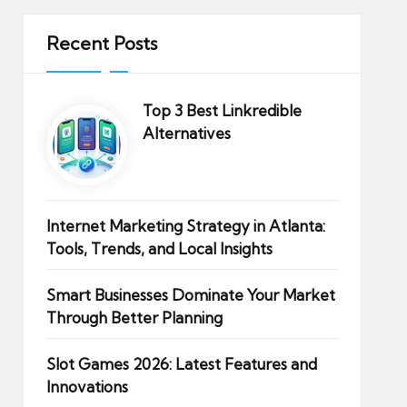
Recent Posts
Top 3 Best Linkredible
Alternatives
Internet Marketing Strategy in Atlanta:
Tools, Trends, and Local Insights
Smart Businesses Dominate Your Market
Through Better Planning
Slot Games 2026: Latest Features and
Innovations