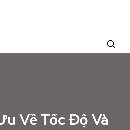
 Ưu Về Tốc Độ Và