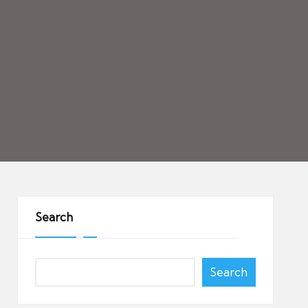
Search
Search