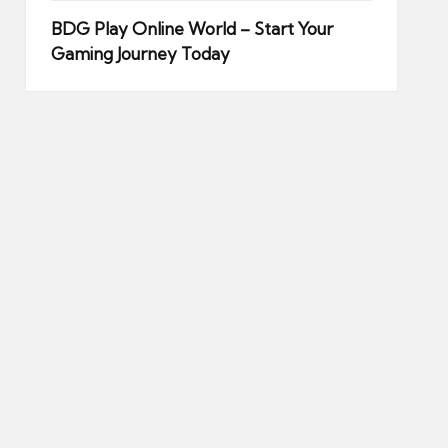
BDG Play Online World – Start Your
Gaming Journey Today