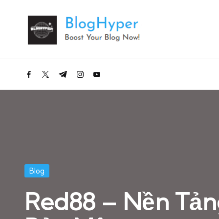
Bl
Boost
Skip
o
Your
to
Blog
g
content
Now!
H
facebook.com
twitter.com
t.me
instagram.com
youtube.com
y
p
e
r.
c
o
Posted
Blog
m
in
Red88 – Nền Tảng