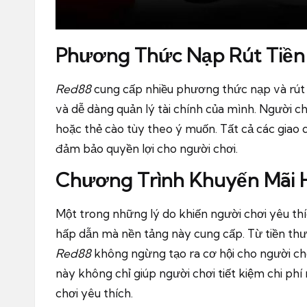
Phương Thức Nạp Rút Tiền
Red88
cung cấp nhiều phương thức nạp và rút ti
và dễ dàng quản lý tài chính của mình. Người ch
hoặc thẻ cào tùy theo ý muốn. Tất cả các giao
đảm bảo quyền lợi cho người chơi.
Chương Trình Khuyến Mãi 
Một trong những lý do khiến người chơi yêu th
hấp dẫn mà nền tảng này cung cấp. Từ tiền thư
Red88
không ngừng tạo ra cơ hội cho người chơ
này không chỉ giúp người chơi tiết kiệm chi ph
chơi yêu thích.