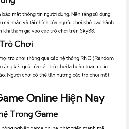
à bảo mật thông tin người dùng. Nền tảng sử dụng
u cá nhân và tài chính của người chơi khỏi các hành
m khi tham gia vào các trò chơi trên Sky88.
Trò Chơi
mọi trò chơi thông qua các hệ thống RNG (Random
rằng kết quả của các trò chơi là hoàn toàn ngẫu
nào. Người chơi có thể tận hưởng các trò chơi một
ame Online Hiện Nay
ghệ Trong Game
h công nghiệp game online phát triển mạnh mẽ.