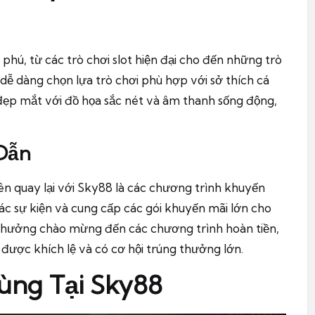
hú, từ các trò chơi slot hiện đại cho đến những trò
 dễ dàng chọn lựa trò chơi phù hợp với sở thích cá
 đẹp mắt với đồ họa sắc nét và âm thanh sống động,
Dẫn
n quay lại với Sky88 là các chương trình khuyến
c sự kiện và cung cấp các gói khuyến mãi lớn cho
n thưởng chào mừng đến các chương trình hoàn tiền,
ược khích lệ và có cơ hội trúng thưởng lớn.
ùng Tại Sky88