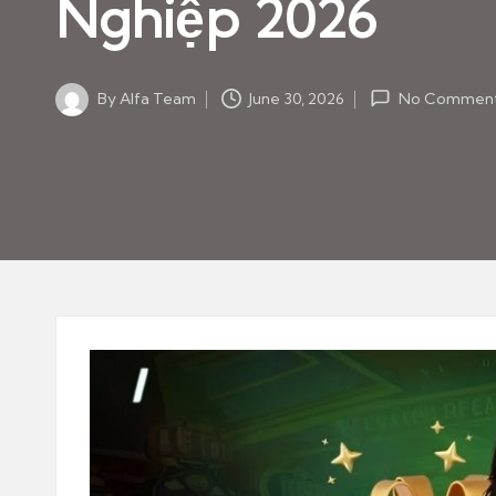
Nghiệp 2026
By
Alfa Team
June 30, 2026
No Commen
Posted
by