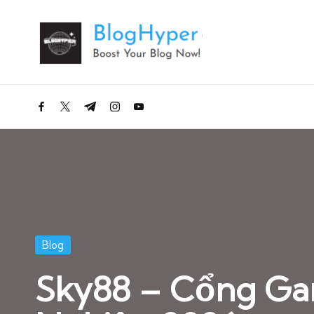
Bl
Boost
Skip
o
Your
to
Blog
g
content
Now!
H
facebook.com
twitter.com
t.me
instagram.com
youtube.com
y
p
e
r.
c
o
Posted
Blog
m
in
Sky88 – Cổng Ga