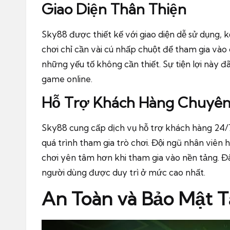
Giao Diện Thân Thiện
Sky88 được thiết kế với giao diện dễ sử dụng, 
chơi chỉ cần vài cú nhấp chuột để tham gia vào 
những yếu tố không cần thiết. Sự tiện lợi này 
game online.
Hỗ Trợ Khách Hàng Chuyên
Sky88 cung cấp dịch vụ hỗ trợ khách hàng 24/7,
quá trình tham gia trò chơi. Đội ngũ nhân viên
chơi yên tâm hơn khi tham gia vào nền tảng. Đ
người dùng được duy trì ở mức cao nhất.
An Toàn và Bảo Mật T