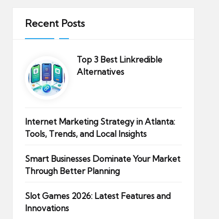
Recent Posts
Top 3 Best Linkredible
Alternatives
Internet Marketing Strategy in Atlanta:
Tools, Trends, and Local Insights
Smart Businesses Dominate Your Market
Through Better Planning
Slot Games 2026: Latest Features and
Innovations