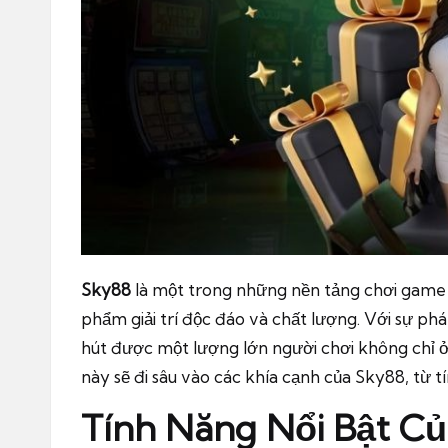
Sky88
là một trong những nền tảng chơi game on
phẩm giải trí độc đáo và chất lượng. Với sự p
hút được một lượng lớn người chơi không chỉ ở 
này sẽ đi sâu vào các khía cạnh của Sky88, từ 
Tính Năng Nổi Bật C