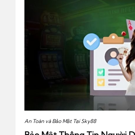
An Toàn và Bảo Mật Tại Sky88
Bảo Mật Thông Tin Người 