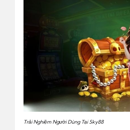
Trải Nghiệm Người Dùng Tại Sky88