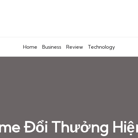
Home
Business
Review
Technology
me Đổi Thưởng Hiệ