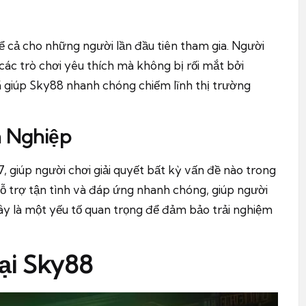
kể cả cho những người lần đầu tiên tham gia. Người
các trò chơi yêu thích mà không bị rối mắt bởi
đã giúp Sky88 nhanh chóng chiếm lĩnh thị trường
 Nghiệp
 giúp người chơi giải quyết bất kỳ vấn đề nào trong
 hỗ trợ tận tình và đáp ứng nhanh chóng, giúp người
ây là một yếu tố quan trọng để đảm bảo trải nghiệm
ại Sky88