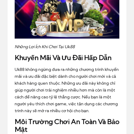
Những Lợi Ích Khi Chơi Tại Uk88
Khuyến Mãi Và Ưu Đãi Hấp Dẫn
Uk88 không ngừng đưa ra những chương trình khuyến
mãi và ưu đãi đặc biệt dành cho người chơi mới và cả
khách hàng quen thuộc. Những ưu đãi này không chỉ
giúp người chơi trải nghiệm nhiều hơn mà còn là một
cách để nâng cao tỷ lệ thắng cược. Nếu bạn là một
người yêu thích chơi game, việc tận dụng các chương
trình này sẽ mở ra nhiều cơ hội cho bạn.
Môi Trường Chơi An Toàn Và Bảo
Mật