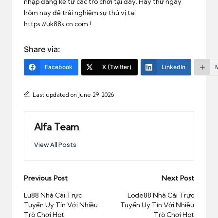
nhập đáng kể từ các trò chơi tại đây. Hãy thử ngay
hôm nay để trải nghiệm sự thú vị tại
https://uk88s.cn.com
!
Share via:
Facebook
X (Twitter)
LinkedIn
Last updated on June 29, 2026
Alfa Team
View All Posts
Post
Previous Post
Next Post
navigation
Lu88 Nhà Cái Trực
Lode88 Nhà Cái Trực
Tuyến Uy Tín Với Nhiều
Tuyến Uy Tín Với Nhiều
Trò Chơi Hot
Trò Chơi Hot