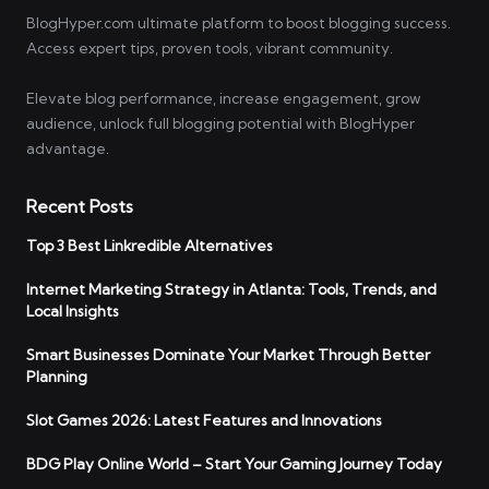
BlogHyper.com ultimate platform to boost blogging success.
Access expert tips, proven tools, vibrant community.
Elevate blog performance, increase engagement, grow
audience, unlock full blogging potential with BlogHyper
advantage.
Recent Posts
Top 3 Best Linkredible Alternatives
Internet Marketing Strategy in Atlanta: Tools, Trends, and
Local Insights
Smart Businesses Dominate Your Market Through Better
Planning
Slot Games 2026: Latest Features and Innovations
BDG Play Online World – Start Your Gaming Journey Today