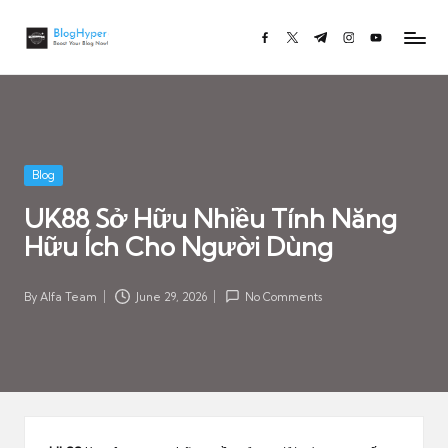
Bl
Boost
facebook.com
twitter.com
t.me
instagram.com
youtube.co
Skip
o
Your
to
Blog
g
content
Now!
H
y
p
Posted
Blog
e
in
UK88 Sở Hữu Nhiều Tính Năng
r.
Hữu Ích Cho Người Dùng
c
o
m
By
Alfa Team
June 29, 2026
No Comments
Posted
by