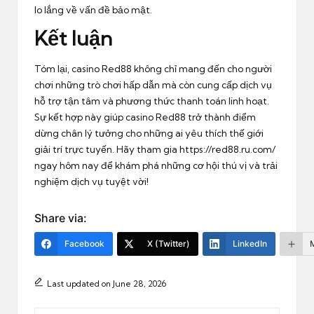
lo lắng về vấn đề bảo mật.
Kết luận
Tóm lại, casino Red88 không chỉ mang đến cho người
chơi những trò chơi hấp dẫn mà còn cung cấp dịch vụ
hỗ trợ tận tâm và phương thức thanh toán linh hoạt.
Sự kết hợp này giúp casino Red88 trở thành điểm
dừng chân lý tưởng cho những ai yêu thích thế giới
giải trí trực tuyến. Hãy tham gia
https://red88.ru.com/
ngay hôm nay để khám phá những cơ hội thú vị và trải
nghiệm dịch vụ tuyệt vời!
Share via:
Facebook
X (Twitter)
LinkedIn
Last updated on June 28, 2026