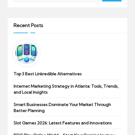
Recent Posts
Top 3 Best Linkredible Alternatives
Internet Marketing Strategy in Atlanta: Tools, Trends,
and Local Insights
Smart Businesses Dominate Your Market Through
Better Planning
Slot Games 2026: Latest Features and Innovations