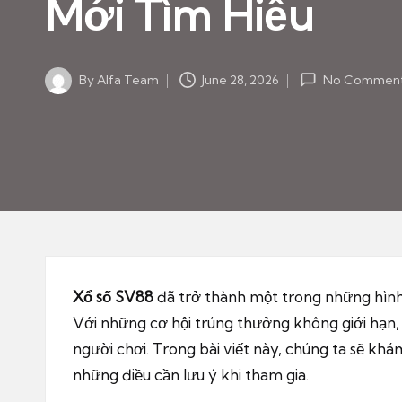
Mới Tìm Hiểu
By
Alfa Team
June 28, 2026
No Commen
Posted
by
Xổ số SV88
đã trở thành một trong những hình t
Với những cơ hội trúng thưởng không giới hạn, 
người chơi. Trong bài viết này, chúng ta sẽ khám
những điều cần lưu ý khi tham gia.