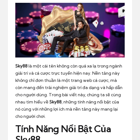
Sky88
là một cái tên không còn quá xa lạ trong ngành
giải trí và cá cược trực tuyến hiện nay. Nền tảng này
không chỉ đơn thuần là một trang web cá cược, mà
còn mang đến trải nghiệm giải trí đa dạng và hấp dẫn
cho người dùng. Trong bài viết này, chúng ta sẽ cùng
nhau tìm hiểu về
Sky88
, những tính năng nổi bật của
nó cùng với những lợi ích mà nền tảng này mang lại
cho người chơi.
Tính Năng Nổi Bật Của
Sky88