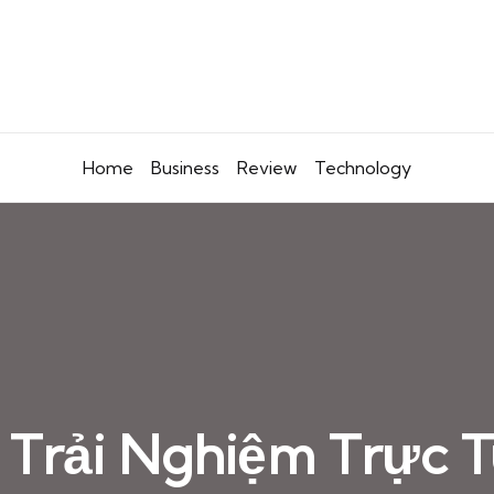
Home
Business
Review
Technology
Trải Nghiệm Trực 