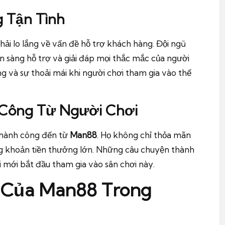
 Tận Tình
hải lo lắng về vấn đề hỗ trợ khách hàng. Đội ngũ
n sàng hỗ trợ và giải đáp mọi thắc mắc của người
g và sự thoải mái khi người chơi tham gia vào thế
Công Từ Người Chơi
 thành công đến từ
Man88
. Họ không chỉ thỏa mãn
khoản tiền thưởng lớn. Những câu chuyện thành
 mới bắt đầu tham gia vào sân chơi này.
 Của Man88 Trong