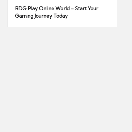
BDG Play Online World – Start Your
Gaming Journey Today