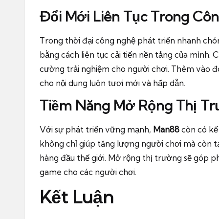
Đổi Mới Liên Tục Trong Cô
Trong thời đại công nghệ phát triển nhanh chó
bằng cách liên tục cải tiến nền tảng của mình. 
cường trải nghiệm cho người chơi. Thêm vào đ
cho nội dung luôn tươi mới và hấp dẫn.
Tiềm Năng Mở Rộng Thị T
Với sự phát triển vững mạnh,
Man88
còn có kế 
không chỉ giúp tăng lượng người chơi mà còn tạ
hàng đầu thế giới. Mở rộng thị trường sẽ góp p
game cho các người chơi.
Kết Luận