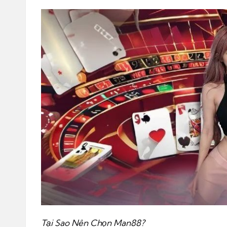
Tại Sao Nên Chọn Man88?