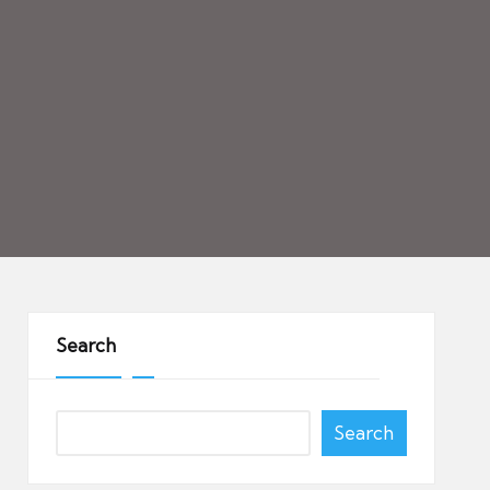
Search
Search