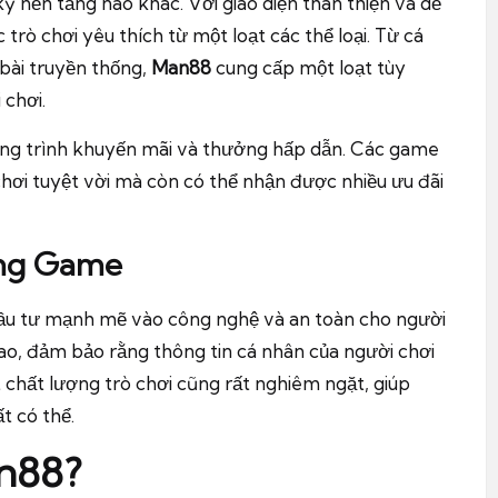
 nền tảng nào khác. Với giao diện thân thiện và dễ
trò chơi yêu thích từ một loạt các thể loại. Từ cá
 bài truyền thống,
Man88
cung cấp một loạt tùy
chơi.
ơng trình khuyến mãi và thưởng hấp dẫn. Các game
chơi tuyệt vời mà còn có thể nhận được nhiều ưu đãi
ong Game
đầu tư mạnh mẽ vào công nghệ và an toàn cho người
ao, đảm bảo rằng thông tin cá nhân của người chơi
t chất lượng trò chơi cũng rất nghiêm ngặt, giúp
t có thể.
n88?